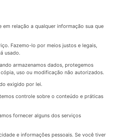
de em relação a qualquer informação sua que
ço. Fazemo-lo por meios justos e legais,
á usado.
 Quando armazenamos dados, protegemos
 cópia, uso ou modificação não autorizados.
o exigido por lei.
 temos controle sobre o conteúdo e práticas
samos fornecer alguns dos serviços
idade e informações pessoais. Se você tiver