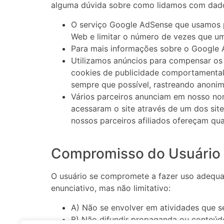
alguma dúvida sobre como lidamos com dados
O serviço Google AdSense que usamos pa
Web e limitar o número de vezes que um
Para mais informações sobre o Google A
Utilizamos anúncios para compensar os 
cookies de publicidade comportamental u
sempre que possível, rastreando anonim
Vários parceiros anunciam em nosso nom
acessaram o site através de um dos sit
nossos parceiros afiliados ofereçam q
Compromisso do Usuário
O usuário se compromete a fazer uso adequa
enunciativo, mas não limitativo:
A) Não se envolver em atividades que se
B) Não difundir propaganda ou conteúdo