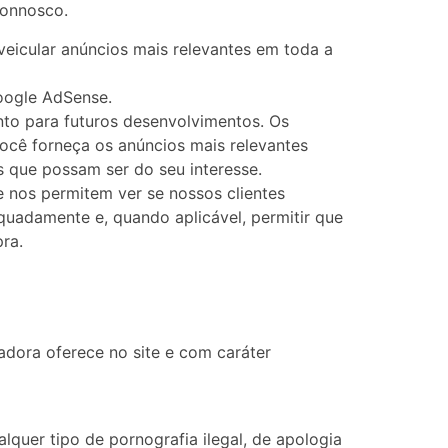
connosco.
eicular anúncios mais relevantes em toda a
oogle AdSense.
nto para futuros desenvolvimentos. Os
você forneça os anúncios mais relevantes
 que possam ser do seu interesse.
 nos permitem ver se nossos clientes
quadamente e, quando aplicável, permitir que
ra.
dora oferece no site e com caráter
alquer tipo de pornografia ilegal, de apologia