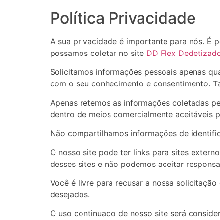
Política Privacidade
A sua privacidade é importante para nós. É p
possamos coletar no site
DD Flex Dedetizad
Solicitamos informações pessoais apenas qua
com o seu conhecimento e consentimento. T
Apenas retemos as informações coletadas pe
dentro de meios comercialmente aceitáveis ​​
Não compartilhamos informações de identific
O nosso site pode ter links para sites exter
desses sites e não podemos aceitar responsa
Você é livre para recusar a nossa solicitaç
desejados.
O uso continuado de nosso site será conside