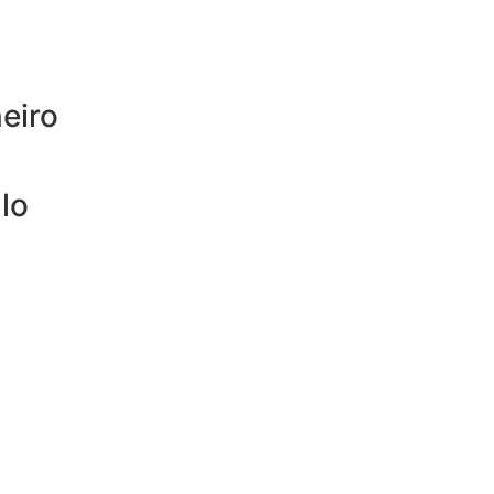
eiro
lo